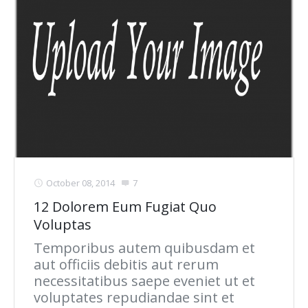
October 08, 2014
7
12 Dolorem Eum Fugiat Quo
Voluptas
Temporibus autem quibusdam et
aut officiis debitis aut rerum
necessitatibus saepe eveniet ut et
voluptates repudiandae sint et