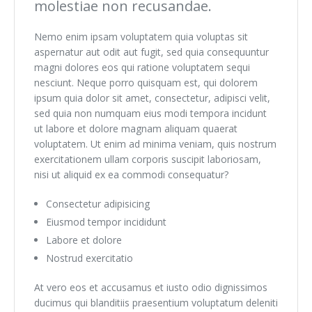
molestiae non recusandae.
Nemo enim ipsam voluptatem quia voluptas sit
aspernatur aut odit aut fugit, sed quia consequuntur
magni dolores eos qui ratione voluptatem sequi
nesciunt. Neque porro quisquam est, qui dolorem
ipsum quia dolor sit amet, consectetur, adipisci velit,
sed quia non numquam eius modi tempora incidunt
ut labore et dolore magnam aliquam quaerat
voluptatem. Ut enim ad minima veniam, quis nostrum
exercitationem ullam corporis suscipit laboriosam,
nisi ut aliquid ex ea commodi consequatur?
Consectetur adipisicing
Eiusmod tempor incididunt
Labore et dolore
Nostrud exercitatio
At vero eos et accusamus et iusto odio dignissimos
ducimus qui blanditiis praesentium voluptatum deleniti