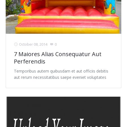
October 08, 2014
0
7 Maiores Alias Consequatur Aut
Perferendis
Temporibus autem quibusdam et aut officiis debitis
aut rerum necessitatibus saepe eveniet voluptates