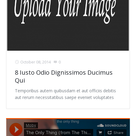
October 08, 2014
0
8 Iusto Odio Dignissimos Ducimus
Qui
Temporibus autem quibusdam et aut officiis debitis
aut rerum necessitatibus saepe eveniet voluptates