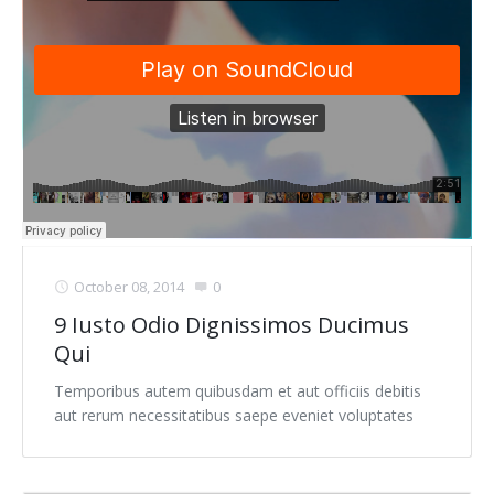
October 08, 2014
0
9 Iusto Odio Dignissimos Ducimus
Qui
Temporibus autem quibusdam et aut officiis debitis
aut rerum necessitatibus saepe eveniet voluptates