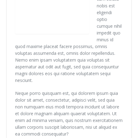
nobis est
eligendi
optio
cumque nihil
impedit quo
minus id
quod maxime placeat facere possimus, omnis
voluptas assumenda est, omnis dolor repellendus.
Nemo enim ipsam voluptatem quia voluptas sit
aspernatur aut odit aut fugit, sed quia consequuntur
magni dolores eos qui ratione voluptatem sequi
nesciunt.
Neque porro quisquam est, qui dolorem ipsum quia
dolor sit amet, consectetur, adipisci velit, sed quia
non numquam eius modi tempora incidunt ut labore
et dolore magnam aliquam quaerat voluptatem. Ut
enim ad minima veniam, quis nostrum exercitationem
ullam corporis suscipit laboriosam, nisi ut aliquid ex
ea commodi consequatur?