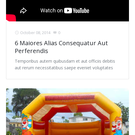
October 08, 2014
0
6 Maiores Alias Consequatur Aut
Perferendis
Temporibus autem quibusdam et aut officiis debitis
aut rerum necessitatibus saepe eveniet voluptates