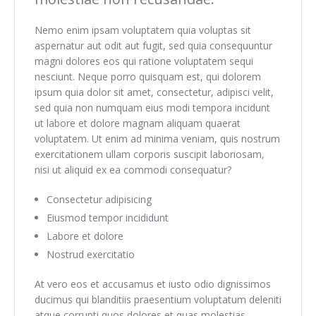
Nemo enim ipsam voluptatem quia voluptas sit
aspernatur aut odit aut fugit, sed quia consequuntur
magni dolores eos qui ratione voluptatem sequi
nesciunt. Neque porro quisquam est, qui dolorem
ipsum quia dolor sit amet, consectetur, adipisci velit,
sed quia non numquam eius modi tempora incidunt
ut labore et dolore magnam aliquam quaerat
voluptatem. Ut enim ad minima veniam, quis nostrum
exercitationem ullam corporis suscipit laboriosam,
nisi ut aliquid ex ea commodi consequatur?
Consectetur adipisicing
Eiusmod tempor incididunt
Labore et dolore
Nostrud exercitatio
At vero eos et accusamus et iusto odio dignissimos
ducimus qui blanditiis praesentium voluptatum deleniti
atque corrupti quos dolores et quas molestias