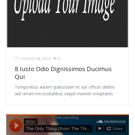
October 08, 2014
0
8 Iusto Odio Dignissimos Ducimus
Qui
Temporibus autem quibusdam et aut officiis debitis
aut rerum necessitatibus saepe eveniet voluptates