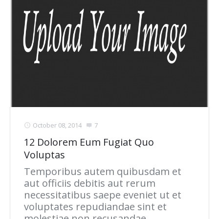
October 08, 2014
7
12 Dolorem Eum Fugiat Quo
Voluptas
Temporibus autem quibusdam et
aut officiis debitis aut rerum
necessitatibus saepe eveniet ut et
voluptates repudiandae sint et
molestiae non recusandae.