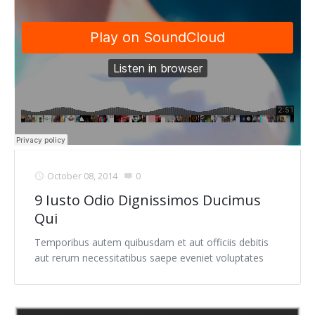
October 08, 2014
0
9 Iusto Odio Dignissimos Ducimus
Qui
Temporibus autem quibusdam et aut officiis debitis
aut rerum necessitatibus saepe eveniet voluptates