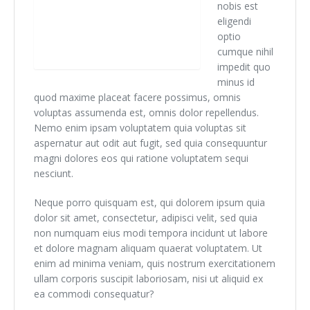
nobis est
eligendi
optio
cumque nihil
impedit quo
minus id
quod maxime placeat facere possimus, omnis
voluptas assumenda est, omnis dolor repellendus.
Nemo enim ipsam voluptatem quia voluptas sit
aspernatur aut odit aut fugit, sed quia consequuntur
magni dolores eos qui ratione voluptatem sequi
nesciunt.
Neque porro quisquam est, qui dolorem ipsum quia
dolor sit amet, consectetur, adipisci velit, sed quia
non numquam eius modi tempora incidunt ut labore
et dolore magnam aliquam quaerat voluptatem. Ut
enim ad minima veniam, quis nostrum exercitationem
ullam corporis suscipit laboriosam, nisi ut aliquid ex
ea commodi consequatur?