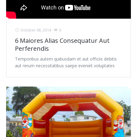
October 08, 2014
0
6 Maiores Alias Consequatur Aut
Perferendis
Temporibus autem quibusdam et aut officiis debitis
aut rerum necessitatibus saepe eveniet voluptates