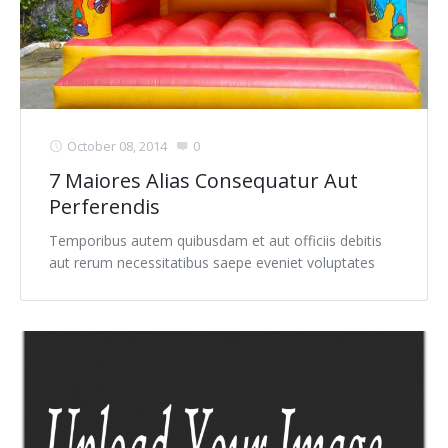
October 08, 2014
0
7 Maiores Alias Consequatur Aut
Perferendis
Temporibus autem quibusdam et aut officiis debitis
aut rerum necessitatibus saepe eveniet voluptates