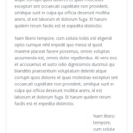
excepturi sint occaecati cupiditate non provident,
similique sunt in culpa qui officia deserunt mollitia
animi, id est laborum et dolorum fuga. Et harum
quidem rerum facilis est et expedita distinctio.
Nam libero tempore, cum soluta nobis est eligendi
optio cumque nihil impedit quo minus id quod
maxime placeat facere possimus, omnis voluptas
assumenda est, omnis dolor repellendus. At vero eos
et accusamus et iusto odio dignissimos ducimus qui
blanditiis praesentium voluptatum deleniti atque
corrupti quos dolores et quas molestias excepturi sint
occaecati cupiditate non provident, similique sunt in
culpa qui officia deserunt mollitia animi, id est
laborum et dolorum fuga. Et harum quidem rerum
facilis est et expedita distinctio.
Nam libero
tempore,
cum soluta